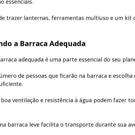
o essenciais.
e trazer lanternas, ferramentas multiuso e um kit 
ndo a Barraca Adequada
barraca adequada é uma parte essencial do seu pla
úmero de pessoas que ficarão na barraca e escolh
ficiente.
boa ventilação e resistência à água podem fazer to
ma barraca leve facilita o transporte durante sua av