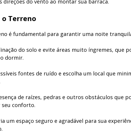
 direções do vento ao montar sua barraca.
 o Terreno
reno é fundamental para garantir uma noite tranquil
linação do solo e evite áreas muito íngremes, que 
o dormir.
ossíveis fontes de ruído e escolha um local que mini
.
resença de raízes, pedras e outros obstáculos que 
seu conforto.
ria um espaço seguro e agradável para sua experiên
.