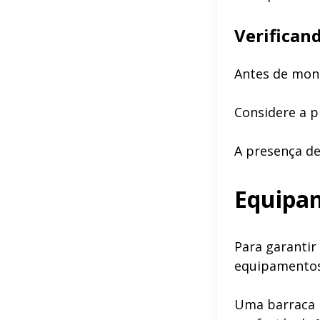
Verifican
Antes de mont
Considere a p
A presença de
Equipam
Para garantir
equipamentos 
Uma barraca 