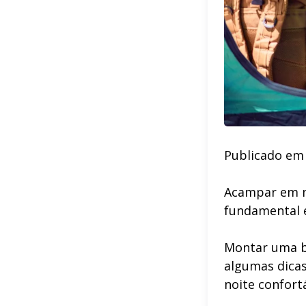
Publicado em
Acampar em me
fundamental e
Montar uma b
algumas dicas
noite confortá