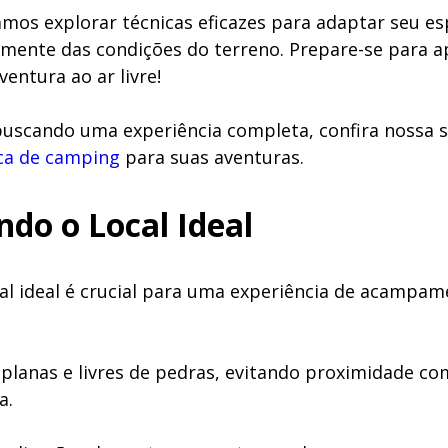
amos explorar técnicas eficazes para adaptar seu es
ente das condições do terreno. Prepare-se para a
entura ao ar livre!
buscando uma experiência completa, confira nossa s
ca de camping
para suas aventuras.
ndo o Local Ideal
cal ideal é crucial para uma experiência de acampa
planas e livres de pedras, evitando proximidade co
a.