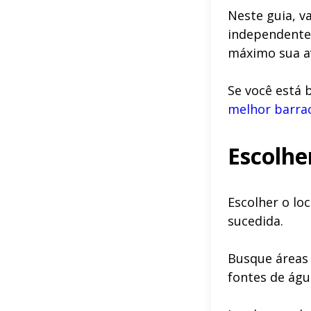
Neste guia, v
independentem
máximo sua av
Se você está 
melhor barra
Escolhe
Escolher o lo
sucedida.
Busque áreas 
fontes de águ