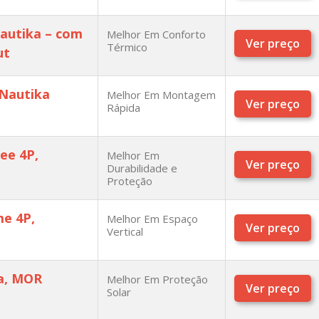
Nautika – com
Melhor Em Conforto
Ver preço
Térmico
ut
 Nautika
Melhor Em Montagem
Ver preço
Rápida
ee 4P,
Melhor Em
Ver preço
Durabilidade e
Proteção
e 4P,
Melhor Em Espaço
Ver preço
Vertical
a, MOR
Melhor Em Proteção
Ver preço
Solar