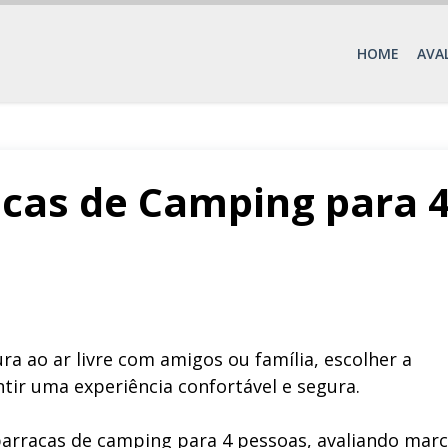
HOME
AVA
cas de Camping para 
a ao ar livre com amigos ou família, escolher a
ntir uma experiência confortável e segura.
barracas de camping para 4 pessoas, avaliando mar