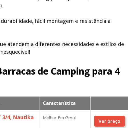
n.
rabilidade, fácil montagem e resistência a
ue atendem a diferentes necessidades e estilos de
nesquecível!
Barracas de Camping para 4
o
Característica
 3/4, Nautika
Melhor Em Geral
Ver preço