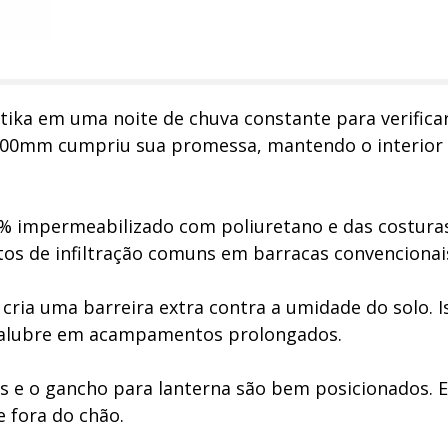
tika em uma noite de chuva constante para verifica
2500mm cumpriu sua promessa, mantendo o interior
0% impermeabilizado com poliuretano e das costura
os de infiltração comuns em barracas convencionai
cria uma barreira extra contra a umidade do solo. I
salubre em acampamentos prolongados.
os e o gancho para lanterna são bem posicionados. E
 fora do chão.