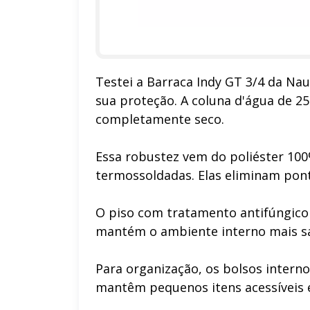
Testei a Barraca Indy GT 3/4 da Nau
sua proteção. A coluna d'água de 
completamente seco.
Essa robustez vem do poliéster 10
termossoldadas. Elas eliminam pont
O piso com tratamento antifúngico 
mantém o ambiente interno mais 
Para organização, os bolsos intern
mantêm pequenos itens acessíveis e