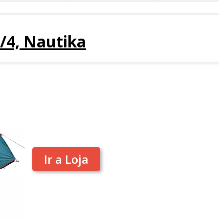
3/4, Nautika
Ir a Loja