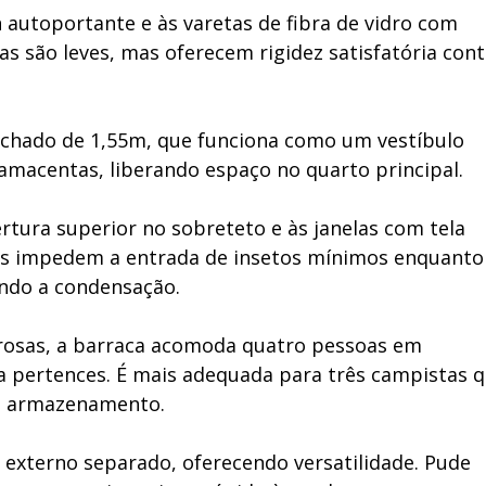
 autoportante e às varetas de fibra de vidro com
s são leves, mas oferecem rigidez satisfatória cont
echado de 1,55m, que funciona como um vestíbulo
lamacentas, liberando espaço no quarto principal.
ertura superior no sobreteto e às janelas com tela
las impedem a entrada de insetos mínimos enquanto
indo a condensação.
rosas, a barraca acomoda quatro pessoas em
 pertences. É mais adequada para três campistas 
e armazenamento.
 externo separado, oferecendo versatilidade. Pude