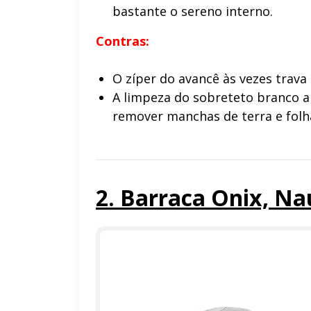
bastante o sereno interno.
Contras:
O zíper do avancê às vezes trava 
A limpeza do sobreteto branco 
remover manchas de terra e folh
2. Barraca Onix, Na