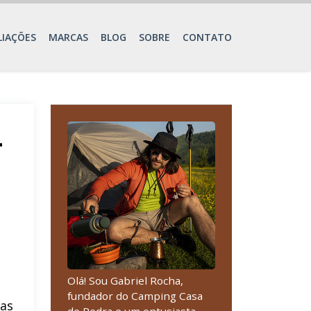
LIAÇÕES
MARCAS
BLOG
SOBRE
CONTATO
4
Olá! Sou Gabriel Rocha,
fundador do Camping Casa
cas