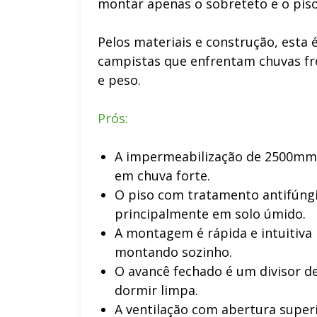
montar apenas o sobreteto e o pis
Pelos materiais e construção, esta
campistas que enfrentam chuvas fr
e peso.
Prós:
A impermeabilização de 2500mm
em chuva forte.
O piso com tratamento antifúngi
principalmente em solo úmido.
A montagem é rápida e intuitiva
montando sozinho.
O avancê fechado é um divisor d
dormir limpa.
A ventilação com abertura super