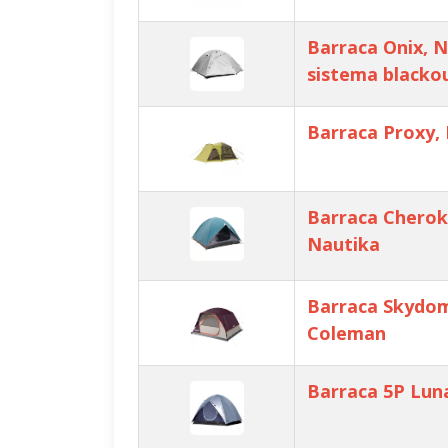
Barraca Onix, 
sistema blacko
Barraca Proxy,
Barraca Cherok
Nautika
Barraca Skydom
Coleman
Barraca 5P Lun