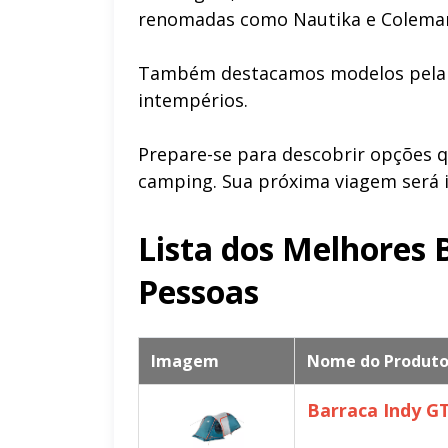
renomadas como Nautika e Colema
Também destacamos modelos pela du
intempérios.
Prepare-se para descobrir opções q
camping. Sua próxima viagem será i
Lista dos Melhores 
Pessoas
Imagem
Nome do Produt
Barraca Indy GT