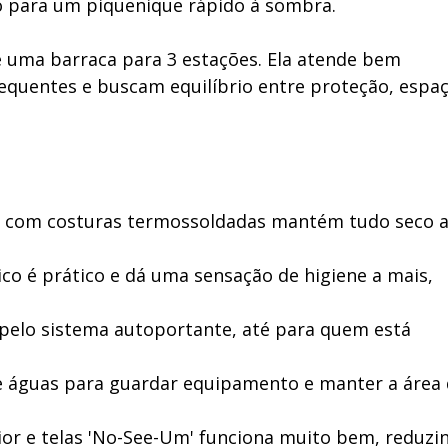
o para um piquenique rápido à sombra.
 é uma barraca para 3 estações. Ela atende bem
equentes e buscam equilíbrio entre proteção, espa
 com costuras termossoldadas mantém tudo seco a
co é prático e dá uma sensação de higiene a mais,
 pelo sistema autoportante, até para quem está
e águas para guardar equipamento e manter a área
ior e telas 'No-See-Um' funciona muito bem, reduzi